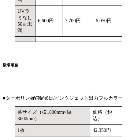
UVラ
ミなし
6,600円
7,700円
6,050円
50㎡未
満
足場用幕
■ターポリン/納期約6日/インクジェット出力フルカラー
幕サイズ（横1800mm×縦
価格（税
3600mm）
込）
1枚
42,350円