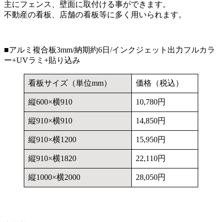
主にフェンス、壁面に取付ける事ができます。
不動産の看板、店舗の看板等に多く用いられます。
■アルミ複合板3mm/納期約6日/インクジェット出力フルカラ
ー+UVラミ+貼り込み
看板サイズ（単位mm）
価格（税込）
縦600×横910
10,780円
縦910×横910
14,850円
縦910×横1200
15,950円
縦910×横1820
22,110円
縦1000×横2000
28,050円