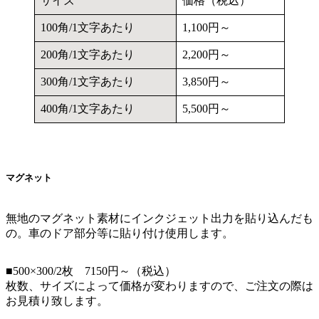
サイズ
価格（税込）
100角/1文字あたり
1,100円～
200角/1文字あたり
2,200円～
300角/1文字あたり
3,850円～
400角/1文字あたり
5,500円～
マグネット
無地のマグネット素材にインクジェット出力を貼り込んだも
の。車のドア部分等に貼り付け使用します。
■500×300/2枚 7150円～（税込）
枚数、サイズによって価格が変わりますので、ご注文の際は
お見積り致します。