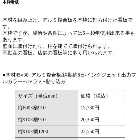
木枠看板
木材を組み上げ、アルミ複合板を木枠に打ち付けた看板で
す。
木枠ですが、場所や条件によっては5～10年使用出来る事も
あります。
壁面に取付けたり、柱を建てて取付けられます。
不動産の看板、店舗の看板等に多く用いられます。
■木材45×30+アルミ複合板/納期約6日/インクジェット出力フ
ルカラー+UVラミ+貼り込み
サイズ（単位mm）
価格（税込）
縦600×横910
15,730円
縦910×横910
20,350円
縦910×横1200
22,550円