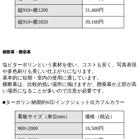
縦910×横1200
31,460円
縦910×横1820
39,160円
横断幕・懸垂幕
塩ビターポリンという素材を使い、コストも安く、写真表現
や多色刷りも美しい仕上がりになります。
基本的に短期・室内の使用に適しています。
横断幕は、比較的低い場所に掲げますが、懸垂幕か上部が高
い場所になることが多いので注意が必要です。
■ターポリン/納期約6日/インクジェット出力フルカラー
看板サイズ（単位mm）
価格（税込）
900×2000
16,500円