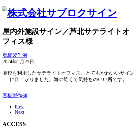
屋内外施設サイン／芦北サテライトオ
フィス様
看板製作例
2024年2月25日
廃校を利用したサテライトオフィス。とてもかわいいサイン
に仕上がりました。海の近くで気持ちのいい所です。
看板製作例
Prev
Next
ACCESS