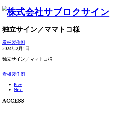
独立サイン／ママトコ様
看板製作例
2024年2月1日
独立サイン／ママトコ様
看板製作例
Prev
Next
ACCESS