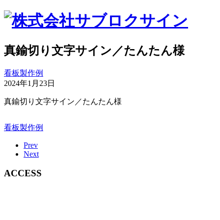
真鍮切り文字サイン／たんたん様
看板製作例
2024年1月23日
真鍮切り文字サイン／たんたん様
看板製作例
Prev
Next
ACCESS